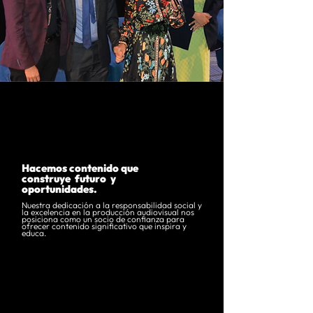
Hacemos contenido que
construye futuro y
oportunidades.
Nuestra dedicación a la responsabilidad social y
la excelencia en la producción audiovisual nos
posiciona como un socio de confianza para
ofrecer contenido significativo que inspira y
educa.