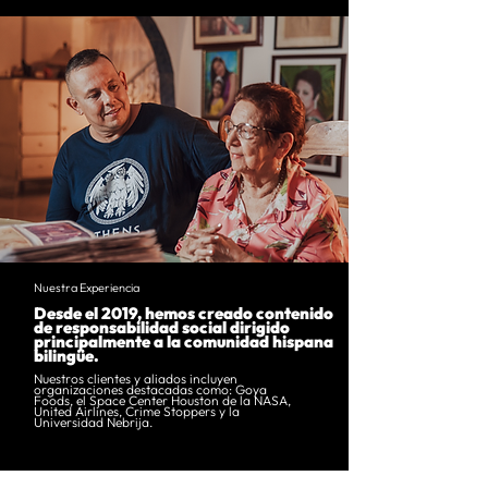
Nuestra Experiencia
Desde el 2019, hemos creado contenido
de responsabilidad social dirigido
principalmente a la comunidad hispana
bilingüe.
Nuestros clientes y aliados incluyen
organizaciones destacadas como: Goya
Foods, el Space Center Houston de la NASA,
United Airlines, Crime Stoppers y la
Universidad Nebrija.