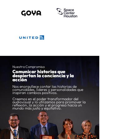
Nuestro Compromiso
Comunicar historias que
despiertan la conciencia y la
acción
Nos enorgullece contar las historias de
comunidades, líderes y personalidades que
inspiran cambios positivos.
Creemos en el poder transformador del
audiovisual y lo utilizamos para promover la
reflexión, la acción y el progreso hacia un
mundo más justo y equitativo.