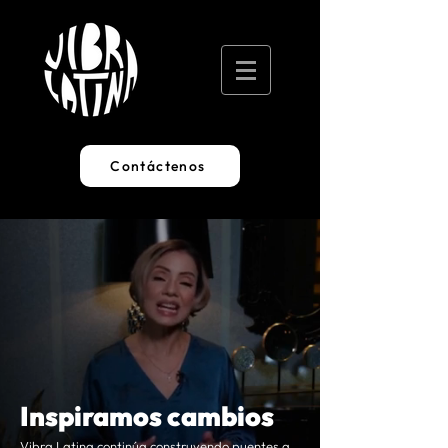
Contáctenos
Inspiramos cambios
Vibra Latina continúa construyendo puentes a