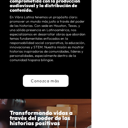
comprometida con la producción
audiovisual y la distribución de
contenido.
En Vibra Latina tenemos un propósito claro:
promover un mundo más justo a través del poder
de las historias. Con sede en Houston, Texas, y
una sólida presencia en Latinoamérica, nos
especializamos en desarrollar obras que abordan
temas fundamentales enfocados en la
responsabilidad social corporativa, la educación,
innovaciones y STEM. Nuestra misión es mostrar
historias inspiradoras de comunidades, líderes y
personalidades, especialmente dentro de la
comunidad hispana bilingüe.
Conozca más
Transformando vidas a
través del poder de las
historias positivas